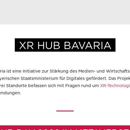
XR HUB BAVARIA
ria
ist eine Initiative zur Stärkung des Medien- und Wirtschaft
erischen Staatsministerium für Digitales gefördert. Das Proje
drei Standorte befassen sich mit Fragen rund um
XR-Technolog
endungen.