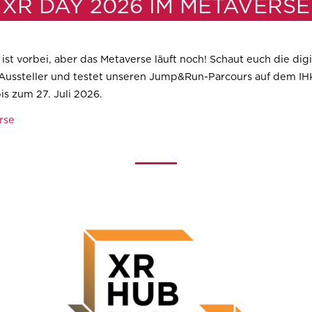
XR DAY 2026 IM METAVERSE
st vorbei, aber das Metaverse läuft noch! Schaut euch die dig
 Aussteller und testet unseren Jump&Run-Parcours auf dem IH
is zum 27. Juli 2026.
rse