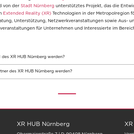
d von der
Stadt Nürnberg
unterstütztes Projekt, das die Entw
on
Extended Reality (XR)
Technologien in der Metropolregion f
atung, Unterstützung, Netzwerkveranstaltungen sowie Aus- u
veranstaltungen für Unternehmen und Interessierte im Berei
il des XR HUB Nürnberg werden?
rtner des XR HUB Nürnberg werden?
XR HUB Nürnberg
XR