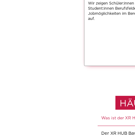
Wir zeigen Schüler:innen
Student:innen Berufsfeld
Jobmöglichkeiten im Ber
auf.
HÄ
Was ist der XR 
Der XR HUB Bav