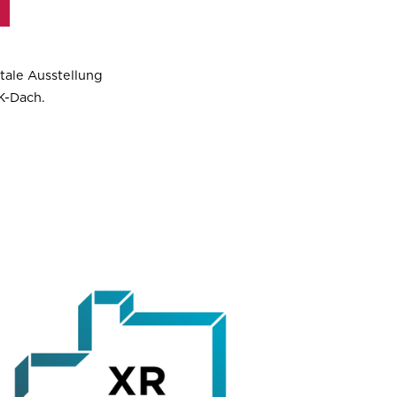
itale Ausstellung
K-Dach.