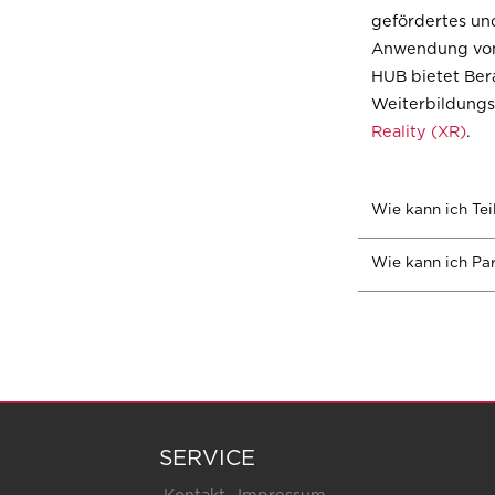
gefördertes un
Anwendung v
HUB bietet Ber
Weiterbildungs
Reality (XR)
.
Wie kann ich Te
Wie kann ich Pa
SERVICE