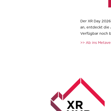
Der XR Day 2026 i
an, entdeckt die
Verfügbar noch b
>> Ab ins Metave