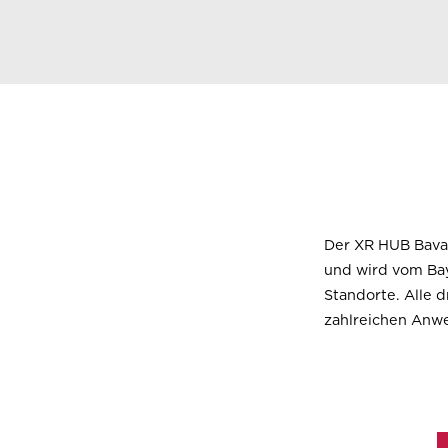
Der
XR HUB Bava
und wird vom Bay
Standorte
. Alle 
zahlreichen Anw