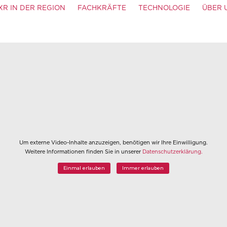
XR IN DER REGION
FACHKRÄFTE
TECHNOLOGIE
ÜBER 
Um externe Video-Inhalte anzuzeigen, benötigen wir Ihre Einwilligung.
Weitere Informationen finden Sie in unserer
Datenschutzerklärung.
Einmal erlauben
Immer erlauben