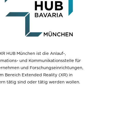
 XR HUB München ist
die
Anlauf-,
rmations- und
Kommunikationsstelle
für
ernehmen und Forschungseinrichtungen,
im Bereich Extended Reality (XR) in
rn tätig sind oder tätig werden wollen.