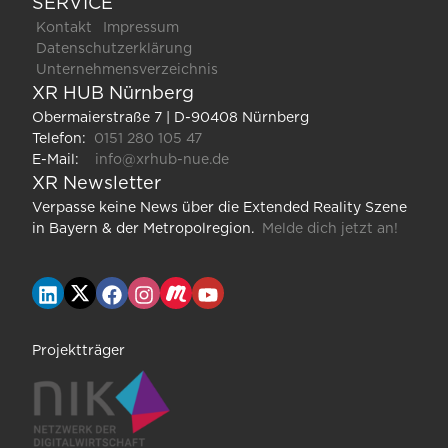
SERVICE
Kontakt
Impressum
Datenschutzerklärung
Unternehmensverzeichnis
XR HUB Nürnberg
Obermaierstraße 7 | D-90408 Nürnberg
Telefon:
0151 280 105 47
E-Mail:
info@xrhub-nue.de
XR Newsletter
Verpasse keine News über die Extended Reality Szene
in Bayern & der Metropolregion.
Melde dich jetzt an!
Projektträger