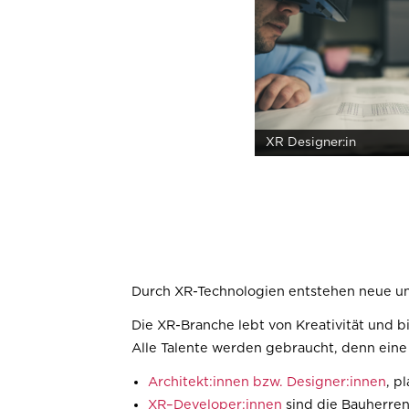
XR Designer:in
Durch XR-Technologien entstehen neue un
Die XR-Branche lebt von Kreativität und b
Alle Talente werden gebraucht, denn ein
Architekt:innen bzw. Designer:innen
, p
XR–Developer:innen
sind die Bauherren