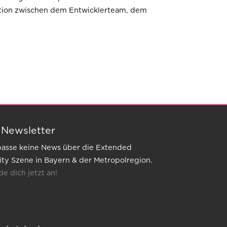
ation zwischen dem Entwicklerteam, dem
 Newsletter
asse keine News über die Extended
ity Szene in Bayern & der Metropolregion.
e dich jetzt an!