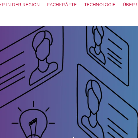
XR IN DER REGION
FACHKRÄFTE
TECHNOLOGIE
ÜBER 