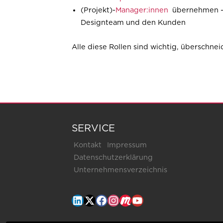
(Projekt)-
Manager:innen
übernehmen - w
Designteam und den Kunden
Alle diese Rollen sind wichtig, überschne
SERVICE
Kontakt
Impressum
Datenschutzerklärung
Unternehmensverzeichnis