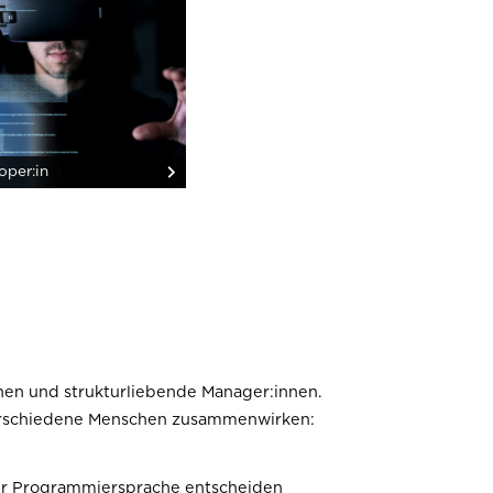
oper:in
innen und strukturliebende Manager:innen.
 verschiedene Menschen zusammenwirken:
oder Programmiersprache entscheiden