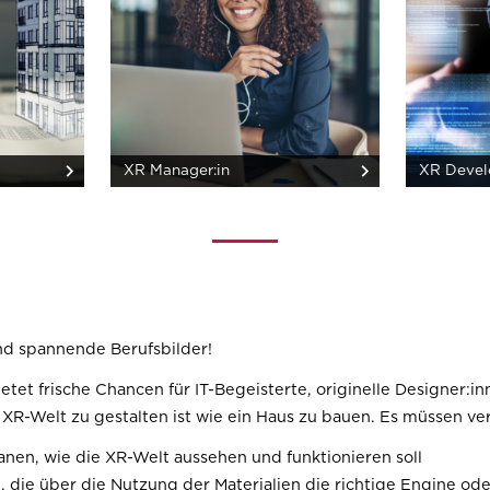
XR Manager:in
XR Devel
d spannende Berufsbilder!
ietet frische Chancen für IT-Begeisterte, originelle Designer:
e XR-Welt zu gestalten ist wie ein Haus zu bauen. Es müssen
lanen, wie die XR-Welt aussehen und funktionieren soll
, die über die Nutzung der Materialien die richtige Engine 