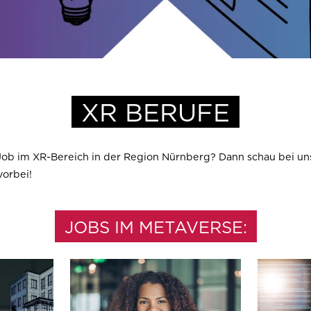
XR BERUFE
Job im XR-Bereich in der Region Nürnberg? Dann schau bei un
vorbei!
JOBS IM METAVERSE: