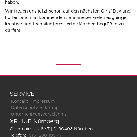
haben.
Wir freuen uns jetzt schon auf den nächsten Girls’ Day und
hoffen, auch im kommenden Jahr wieder viele neugierige,
kreative und technikinteressierte Mädchen begrüßen zu
dürfen!
SERVICE
Kontakt
Impressum
Datenschutzerklärung
Unternehmensverzeichnis
XR HUB Nürnberg
Obermaierstraße 7 | D-90408 Nürnberg
Telefon:
0151 280 105 47