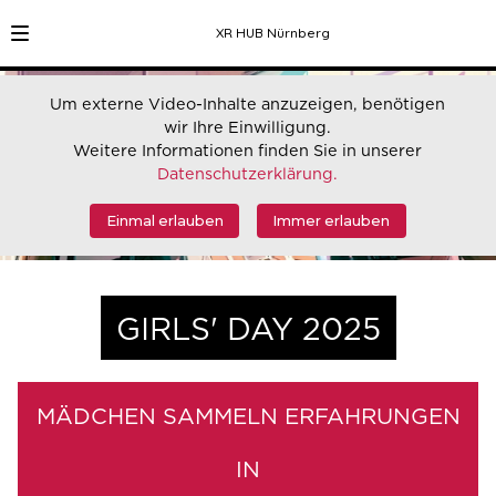
XR HUB Nürnberg
Um externe Video-Inhalte anzuzeigen, benötigen
wir Ihre Einwilligung.
Weitere Informationen finden Sie in unserer
Datenschutzerklärung.
Einmal erlauben
Immer erlauben
GIRLS' DAY 2025
MÄDCHEN SAMMELN ERFAHRUNGEN
IN