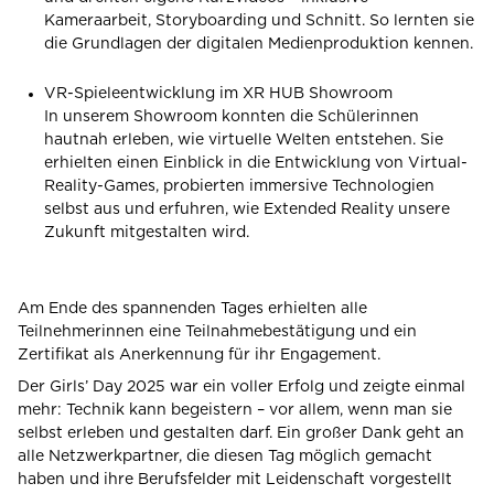
Kameraarbeit, Storyboarding und Schnitt. So lernten sie
die Grundlagen der digitalen Medienproduktion kennen.
VR-Spieleentwicklung im XR HUB Showroom
In unserem Showroom konnten die Schülerinnen
hautnah erleben, wie virtuelle Welten entstehen. Sie
erhielten einen Einblick in die Entwicklung von Virtual-
Reality-Games, probierten immersive Technologien
selbst aus und erfuhren, wie Extended Reality unsere
Zukunft mitgestalten wird.
Am Ende des spannenden Tages erhielten alle
Teilnehmerinnen eine
Teilnahmebestätigung und ein
Zertifikat
als Anerkennung für ihr Engagement.
Der
Girls’ Day 2025
war ein voller Erfolg und zeigte einmal
mehr: Technik kann begeistern – vor allem, wenn man sie
selbst erleben und gestalten darf. Ein großer Dank geht an
alle Netzwerkpartner, die diesen Tag möglich gemacht
haben und ihre Berufsfelder mit Leidenschaft vorgestellt