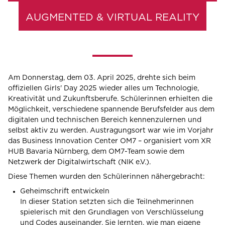
AUGMENTED & VIRTUAL REALITY
Am Donnerstag, dem 03. April 2025, drehte sich beim
offiziellen
Girls' Day 2025
wieder alles um Technologie,
Kreativität und Zukunftsberufe. Schülerinnen erhielten die
Möglichkeit, verschiedene spannende Berufsfelder aus dem
digitalen und technischen Bereich kennenzulernen und
selbst aktiv zu werden. Austragungsort war wie im Vorjahr
das
Business Innovation Center OM7
– organisiert vom
XR
HUB Bavaria Nürnberg
, dem
OM7-Team
sowie dem
Netzwerk der Digitalwirtschaft (NIK e.V.)
.
Diese Themen wurden den Schülerinnen nähergebracht:
Geheimschrift entwickeln
In dieser Station setzten sich die Teilnehmerinnen
spielerisch mit den Grundlagen von Verschlüsselung
und Codes auseinander. Sie lernten, wie man eigene