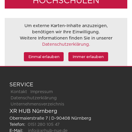
HOCHSCHULEN
Um externe Karten-Inhalte anzuzeigen,
benötigen wir Ihre Einwilligung.
Weitere Informationen finden Sie in unserer
Datenschutzerklärung.
Einmal erlauben
Immer erlauben
SERVICE
Kontakt
Impressum
Datenschutzerklärung
Unternehmensverzeichnis
XR HUB Nürnberg
Obermaierstraße 7 | D-90408 Nürnberg
Telefon:
0151 280 105 47
E-Mail:
info@xrhub-nue.de