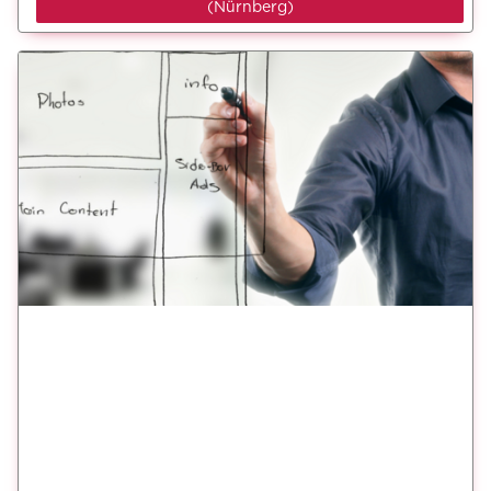
(Nürnberg)