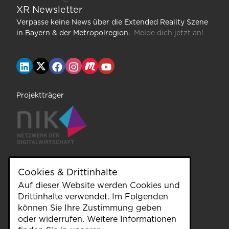
XR Newsletter
Verpasse keine News über die Extended Reality Szene
in Bayern & der Metropolregion.
Melde dich jetzt an!
Projektträger
Cookies & Drittinhalte
unterstützt durch
Auf dieser Website werden Cookies und
Drittinhalte verwendet. Im Folgenden
können Sie Ihre Zustimmung geben
oder widerrufen. Weitere Informationen