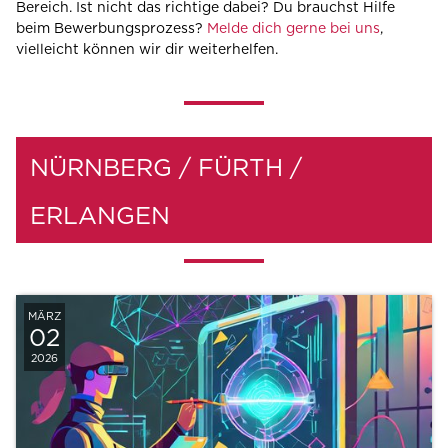
Bereich. Ist nicht das richtige dabei? Du brauchst Hilfe
beim Bewerbungsprozess?
Melde dich gerne bei uns
,
vielleicht können wir dir weiterhelfen.
NÜRNBERG / FÜRTH /
ERLANGEN
MÄRZ
02
2026