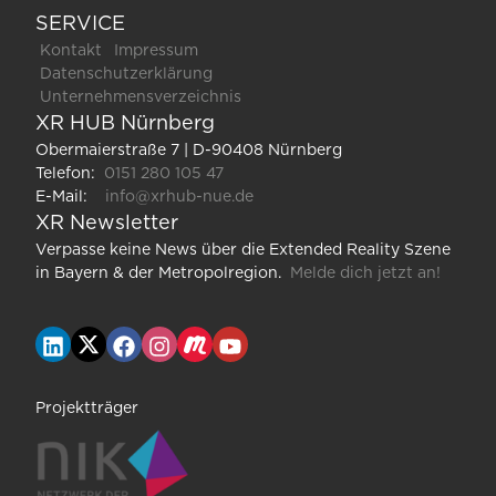
SERVICE
Kontakt
Impressum
Datenschutzerklärung
Unternehmensverzeichnis
XR HUB Nürnberg
Obermaierstraße 7 | D-90408 Nürnberg
Telefon:
0151 280 105 47
E-Mail:
info@xrhub-nue.de
XR Newsletter
Verpasse keine News über die Extended Reality Szene
in Bayern & der Metropolregion.
Melde dich jetzt an!
Projektträger