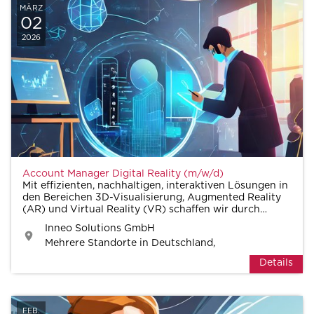
MÄRZ
02
2026
Account Manager Digital Reality (m/w/d)
Mit effizienten, nachhaltigen, interaktiven Lösungen in
den Bereichen 3D-Visualisierung, Augmented Reality
(AR) und Virtual Reality (VR) schaffen wir durch
unsere maßgeschneiderten Lösungen im Bereich
Inneo Solutions GmbH
Digital Reality messbaren, nachhaltigen Erfolg und ne
Mehrere Standorte in Deutschland,
Details
FEB.