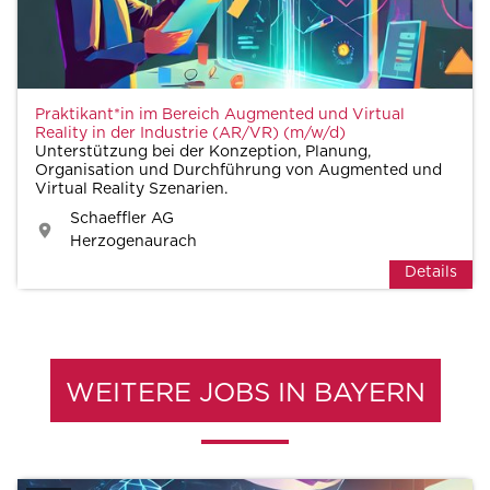
Praktikant*in im Bereich Augmented und Virtual
Reality in der Industrie (AR/VR) (m/w/d)
Unterstützung bei der Konzeption, Planung,
Organisation und Durchführung von Augmented und
Virtual Reality Szenarien.
Schaeffler AG
Herzogenaurach
Details
WEITERE JOBS IN BAYERN