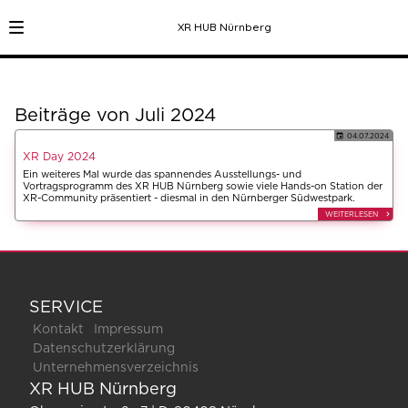
XR HUB Nürnberg
Beiträge von Juli 2024
04.07.2024
XR Day 2024
Ein weiteres Mal wurde das spannendes Ausstellungs- und
Vortragsprogramm des XR HUB Nürnberg sowie viele Hands-on Station der
XR-Community präsentiert - diesmal in den Nürnberger Südwestpark.
WEITERLESEN
SERVICE
Kontakt
Impressum
Datenschutzerklärung
Unternehmensverzeichnis
XR HUB Nürnberg