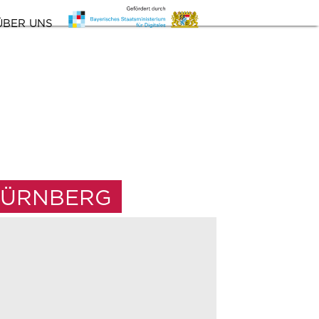
ÜBER UNS
NÜRNBERG