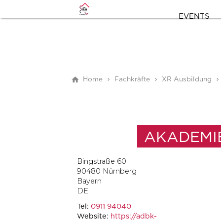
EVENTS
Home
Fachkräfte
XR Ausbildung
AKADEMI
Bingstraße 60
90480
Nürnberg
Bayern
DE
Tel:
0911 94040
Website:
https://adbk-