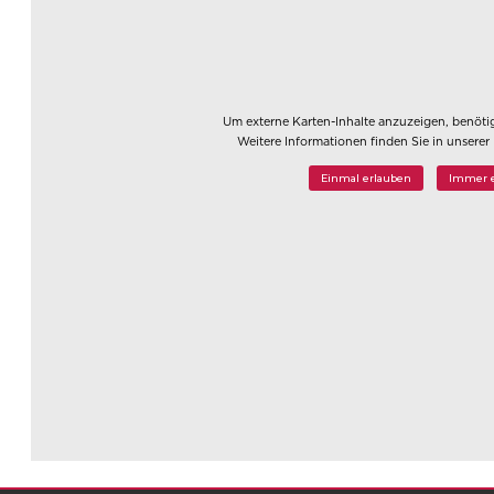
Um externe Karten-Inhalte anzuzeigen, benötig
Weitere Informationen finden Sie in unserer
Einmal erlauben
Immer e