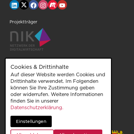
Projektträger
Cookies & Drittinhalte
Auf dieser Website werden Cookies und
unterstützt durch
Drittinhalte verwendet. Im Folgenden
können Sie Ihre Zustimmung geben
oder widerrufen. Weitere Informationen
finden Sie in unserer
Datenschutzerklärung.
Einstellungen
gefördert durch