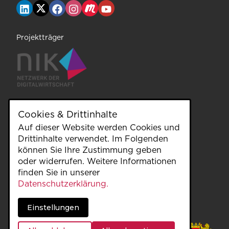
Projektträger
Cookies & Drittinhalte
Auf dieser Website werden Cookies und
unterstützt durch
Drittinhalte verwendet. Im Folgenden
können Sie Ihre Zustimmung geben
oder widerrufen. Weitere Informationen
finden Sie in unserer
Datenschutzerklärung.
Einstellungen
gefördert durch