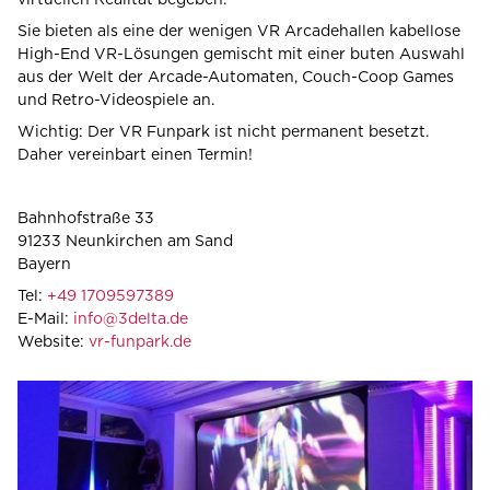
virtuellen Realität begeben.
Sie bieten als eine der wenigen VR Arcadehallen kabellose
High-End VR-Lösungen gemischt mit einer buten Auswahl
aus der Welt der Arcade-Automaten, Couch-Coop Games
und Retro-Videospiele an.
Wichtig
: Der VR Funpark ist nicht permanent besetzt.
Daher vereinbart einen Termin!
Bahnhofstraße 33
91233 Neunkirchen am Sand
Bayern
Tel:
+49 1709597389
E-Mail:
info@3delta.de
Website:
vr-funpark.de