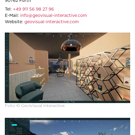
90762 Fürth
Tel:
+49 911 56 98 27 96
E-Mail:
info@geovisual-interactive.com
Website:
geovisual-interactive.com
Foto © GeoVisual Interactive