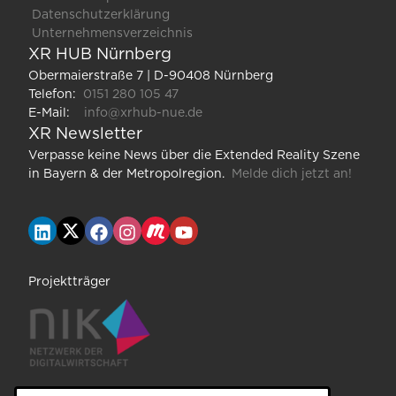
Datenschutzerklärung
Unternehmensverzeichnis
XR HUB Nürnberg
Obermaierstraße 7 | D-90408 Nürnberg
Telefon:
0151 280 105 47
E-Mail:
info@xrhub-nue.de
XR Newsletter
Verpasse keine News über die Extended Reality Szene
in Bayern & der Metropolregion.
Melde dich jetzt an!
Projektträger