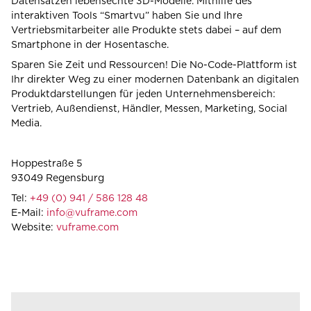
Datensätzen lebensechte 3D-Modelle. Mithilfe des
interaktiven Tools “Smartvu” haben Sie und Ihre
Vertriebsmitarbeiter alle Produkte stets dabei – auf dem
Smartphone in der Hosentasche.
Sparen Sie Zeit und Ressourcen! Die No-Code-Plattform ist
Ihr direkter Weg zu einer modernen Datenbank an digitalen
Produktdarstellungen für jeden Unternehmensbereich:
Vertrieb, Außendienst, Händler, Messen, Marketing, Social
Media.
Hoppestraße 5
93049 Regensburg
Tel:
+49 (0) 941 / 586 128 48
E-Mail:
info@vuframe.com
Website:
vuframe.com