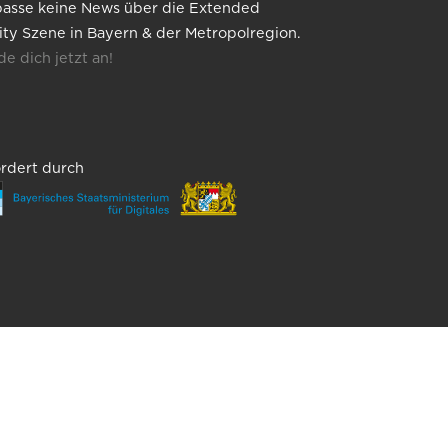
asse keine News über die Extended
ity Szene in Bayern & der Metropolregion.
e dich jetzt an!
rdert durch