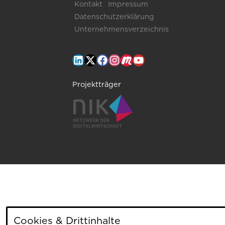
Kontakt
Impressum
Datenschutzerklärung
Unternehmensverzeichnis
Projektträger
Cookies & Drittinhalte